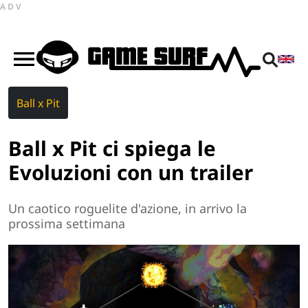
ADV
Ball x Pit
Ball x Pit ci spiega le
Evoluzioni con un trailer
Un caotico roguelite d'azione, in arrivo la
prossima settimana