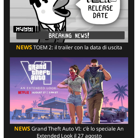
NEWS
TOEM 2: il trailer con la data di uscita
NEWS
Grand Theft Auto VI: c'è lo speciale An
Extended Look il 27 agosto