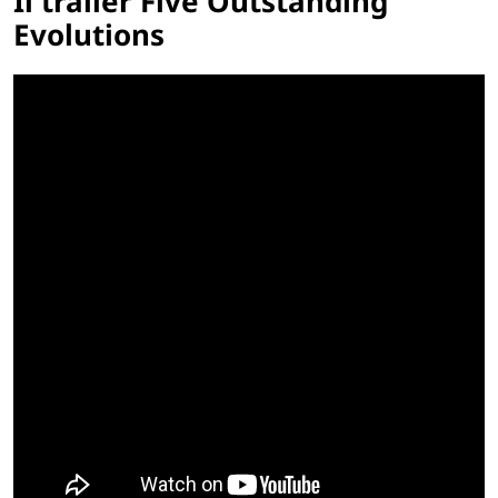
Il trailer Five Outstanding
Evolutions