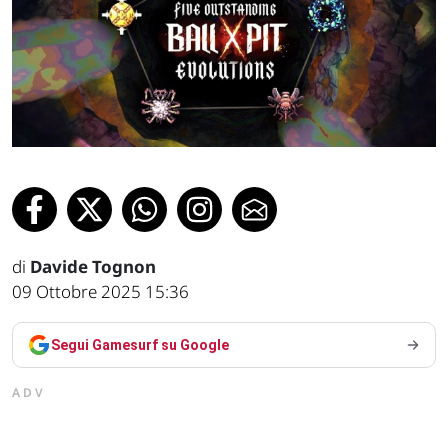
di
Davide Tognon
09 Ottobre 2025 15:36
Segui Gamesurf su Google
ADV