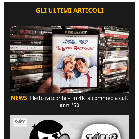
GLI ULTIMI ARTICOLI
NEWS
Il letto racconta – In 4K la commedia cult
anni '50