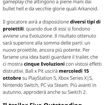
gameplay che attingono a piene mani dai
bullet hell e da vecchie glorie quali Arkanoid.
Il giocatore avrà a disposizione
diversi tipi di
proiettili
: quando due di essi si fondono
avviene una Evoluzione. Il risultato ottenuto
sarà superiore alla somma delle parti: un
nuovo proiettile, ancora più potente. Per
farsene una idea basti guardare il trailer, che
ci mostra
cinque Evoluzioni
con vistosi effetti
distruttivi. Ball x Pit uscirà
mercoledì 15
ottobre
su PlayStation 5, Xbox Series X|S,
Nintendo Switch, PC via Steam. Più avanti in
autunno, approderà anche su Switch 2.