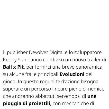
Il publisher Devolver Digital e lo sviluppatore
Kenny Sun hanno condiviso un nuovo trailer di
Ball x Pit
, per fornirci una breve panoramica
su alcune fra le principali
Evoluzioni
del
gioco. In questo roguelite d'azione bisogna
superare un percorso lineare pieno di nemici,
che andranno abbattuti servendosi di
una
pioggia di proiettili
, con meccaniche di