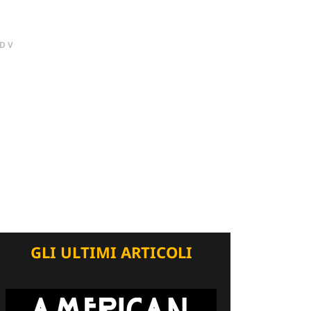
DV
GLI ULTIMI ARTICOLI