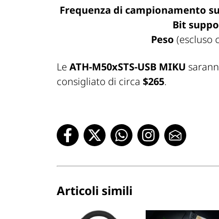
Frequenza di campionamento s
Bit suppo
Peso
(escluso 
Le
ATH-M50xSTS-USB MIKU
saranno
consigliato di circa
$265
.
Articoli simili