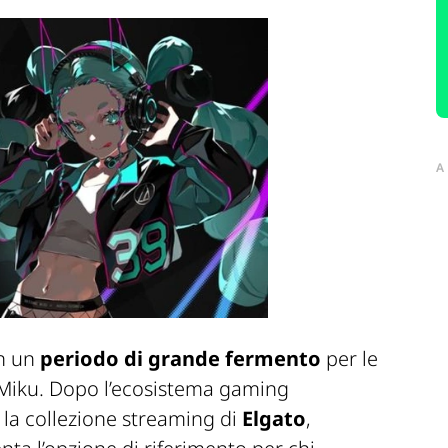
A
in un
periodo di grande fermento
per le
 Miku. Dopo l’ecosistema gaming
 la collezione streaming di
Elgato
,