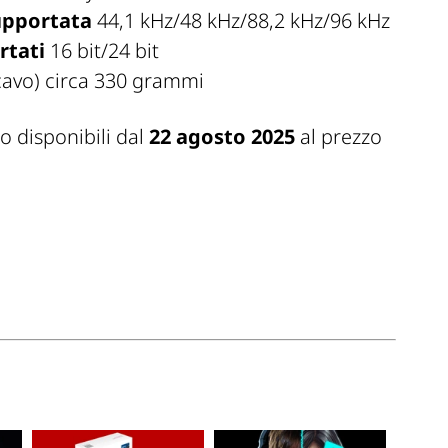
upportata
44,1 kHz/48 kHz/88,2 kHz/96 kHz
rtati
16 bit/24 bit
cavo) circa 330 grammi
 disponibili dal
22 agosto 2025
al prezzo