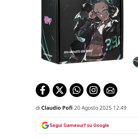
di
Claudio Pofi
20 Agosto 2025 12:49
Segui Gamesurf su Google