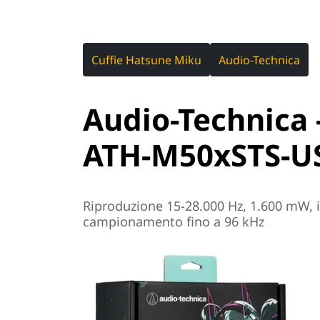
Cuffie Hatsune Miku
Audio-Technica
Audio-Technica -
ATH-M50xSTS-U
Riproduzione 15-28.000 Hz, 1.600 mW, 
campionamento fino a 96 kHz