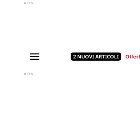
ADV
2 NUOVI ARTICOLI
Offer
ADV