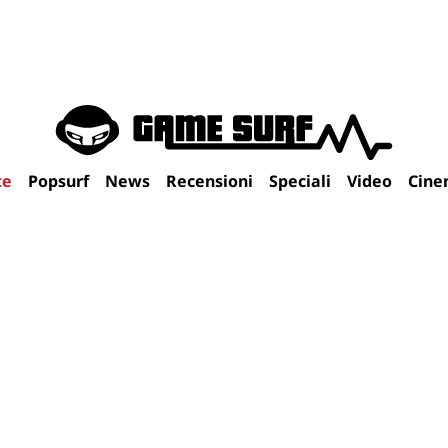
te
Popsurf
News
Recensioni
Speciali
Video
Cine