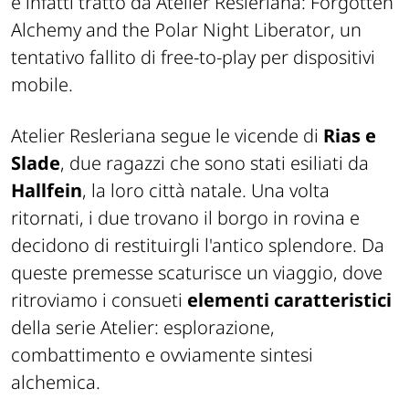
è infatti tratto da
Atelier Resleriana: Forgotten
Alchemy and the Polar Night Liberator
, un
tentativo fallito di free-to-play per dispositivi
mobile.
Atelier Resleriana segue le vicende di
Rias e
Slade
, due ragazzi che sono stati esiliati da
Hallfein
, la loro città natale. Una volta
ritornati, i due trovano il borgo in rovina e
decidono di restituirgli l'antico splendore. Da
queste premesse scaturisce un viaggio, dove
ritroviamo i consueti
elementi caratteristici
della serie Atelier: esplorazione,
combattimento e ovviamente sintesi
alchemica.