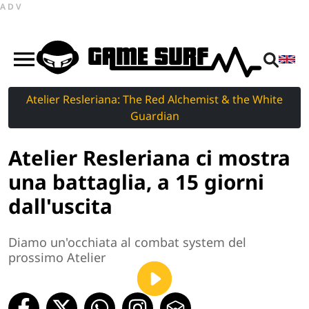
ADV
Atelier Resleriana: The Red Alchemist & the White
Guardian
Atelier Resleriana ci mostra
una battaglia, a 15 giorni
dall'uscita
Diamo un'occhiata al combat system del
prossimo Atelier