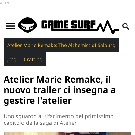
ADV
Atelier Marie Remake: The Alchemist of Salburg
Jrpg
Crafting
Atelier Marie Remake, il
nuovo trailer ci insegna a
gestire l'atelier
Uno sguardo al rifacimento del primissimo
capitolo della saga di Atelier