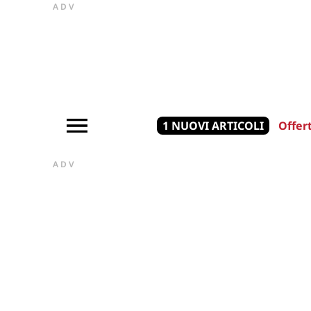
ADV
1 NUOVI ARTICOLI
Offer
ADV