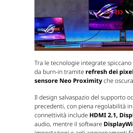
Tra le tecnologie integrate spiccano
da burn-in tramite
refresh dei pixe
sensore Neo Proximity
che oscura 
Il design salvaspazio del supporto o
precedenti, con piena regolabilità in
connettività include
HDMI 2.1, Disp
audio, mentre il software
DisplayWi
impostazioni e agli aggiornamenti f