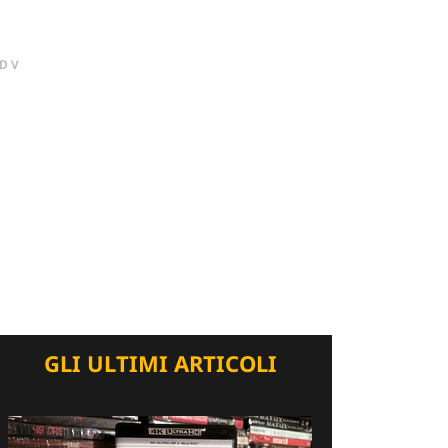
DV
GLI ULTIMI ARTICOLI