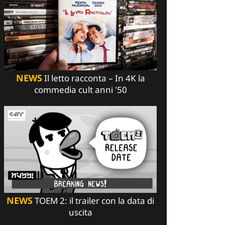
NEWS
Il letto racconta – In 4K la
commedia cult anni '50
NEWS
TOEM 2: il trailer con la data di
uscita