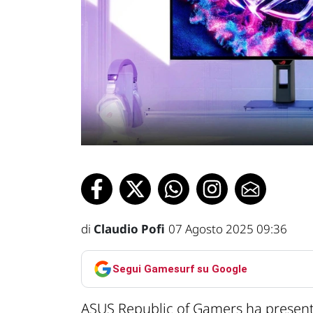
di
Claudio Pofi
07 Agosto 2025 09:36
Segui Gamesurf su Google
ASUS Republic of Gamers ha present