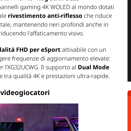
 pannelli gaming 4K WOLED al mondo dotati
iale
rivestimento anti-riflesso
che riduce
ale, mantenendo neri profondi anche in
iducendo l'affaticamento visivo.
alità FHD per eSport
attivabile con un
gere frequenze di aggiornamento elevate:
r l’XG32UCWG. Il supporto al
Dual Mode
tra qualità 4K e prestazioni ultra-rapide.
i videogiocatori