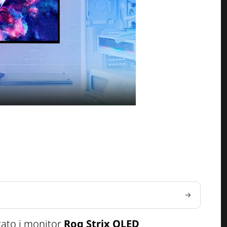
ato i monitor
Rog Strix OLED