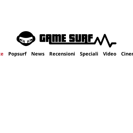
te
Popsurf
News
Recensioni
Speciali
Video
Cine