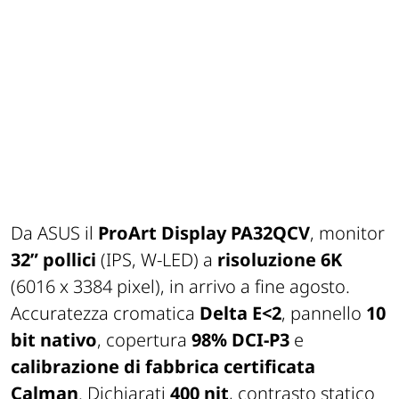
Da ASUS il
ProArt Display PA32QCV
, monitor
32”
pollici
(IPS, W-LED)
a
risoluzione 6K
(6016 x 3384 pixel), in arrivo a fine agosto.
Accuratezza cromatica
Delta E<2
, pannello
10
bit nativo
, copertura
98% DCI-P3
e
calibrazione di fabbrica certificata
Calman
. Dichiarati
400 nit
, contrasto statico