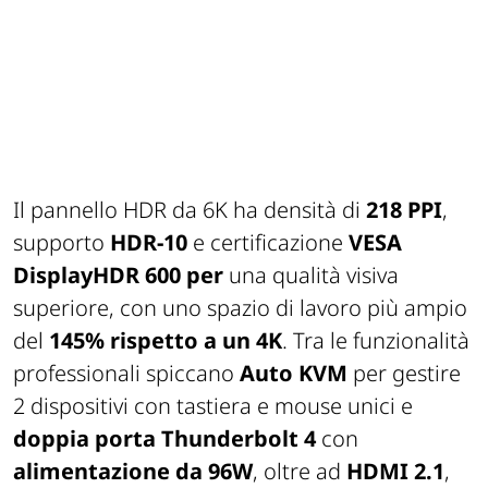
Il pannello HDR da 6K ha densità di
218 PPI
,
supporto
HDR-10
e certificazione
VESA
DisplayHDR 600
per
una qualità visiva
superiore, con uno spazio di lavoro più ampio
del
145% rispetto a un 4K
. Tra le funzionalità
professionali spiccano
Auto KVM
per gestire
2 dispositivi con tastiera e mouse unici e
doppia porta Thunderbolt 4
con
alimentazione da 96W
, oltre ad
HDMI 2.1
,