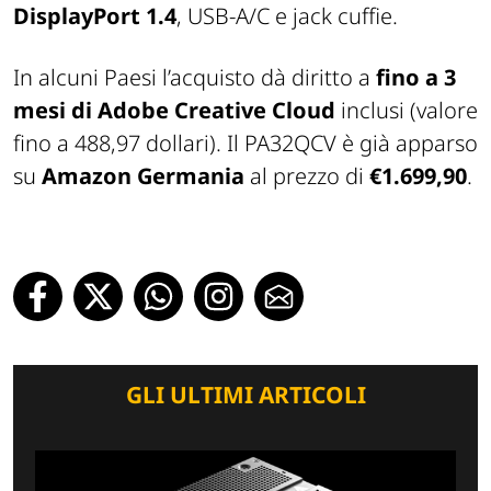
DisplayPort 1.4
, USB-A/C e jack cuffie.
In alcuni Paesi l’acquisto dà diritto a
fino a 3
mesi di Adobe Creative Cloud
inclusi (valore
fino a 488,97 dollari). Il PA32QCV è già apparso
su
Amazon Germania
al prezzo di
€1.699,90
.
GLI ULTIMI ARTICOLI