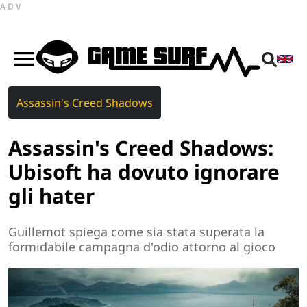
ADV
Assassin's Creed Shadows
Assassin's Creed Shadows:
Ubisoft ha dovuto ignorare
gli hater
Guillemot spiega come sia stata superata la
formidabile campagna d'odio attorno al gioco