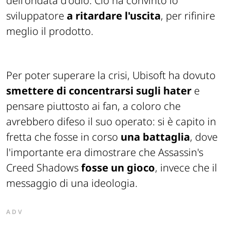
dell'ondata d'odio. Ciò ha convinto lo
sviluppatore
a ritardare l'uscita
, per rifinire
meglio il prodotto.
Per poter superare la crisi, Ubisoft ha dovuto
smettere di concentrarsi sugli hater
e
pensare piuttosto ai fan, a coloro che
avrebbero difeso il suo operato: si è capito in
fretta che fosse in corso
una battaglia
, dove
l'importante era dimostrare che Assassin's
Creed Shadows
fosse un gioco
, invece che il
messaggio di una ideologia.
ADV