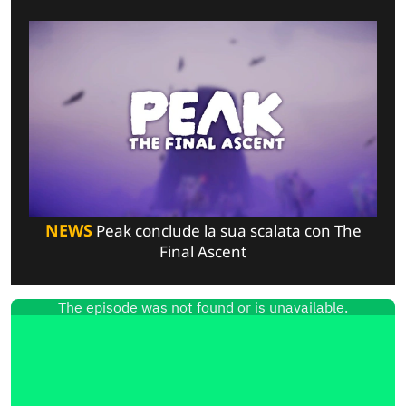
NEWS
Peak conclude la sua scalata con The
Final Ascent