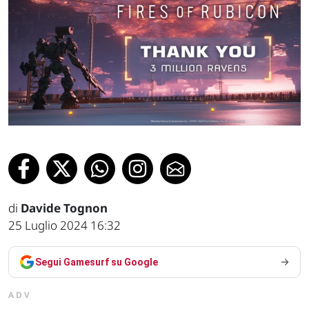
di
Davide Tognon
25 Luglio 2024 16:32
Segui Gamesurf su Google
ADV