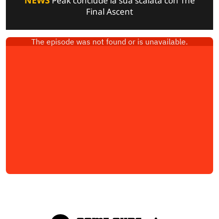
Peak conclude la sua scalata con The
Final Ascent