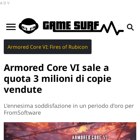
ADV
Armored Core VI: Fires of Rubicon
Armored Core VI sale a
quota 3 milioni di copie
vendute
L'ennesima soddisfazione in un periodo d'oro per
FromSoftware