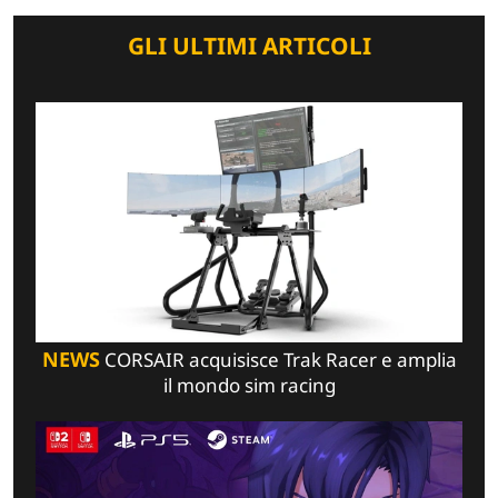
GLI ULTIMI ARTICOLI
NEWS
CORSAIR acquisisce Trak Racer e amplia
il mondo sim racing