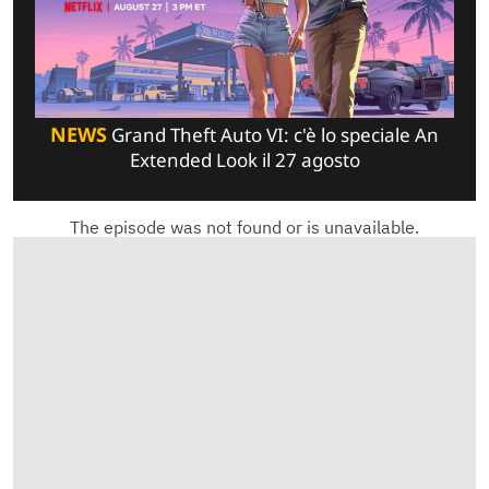
NEWS
Grand Theft Auto VI: c'è lo speciale An
Extended Look il 27 agosto