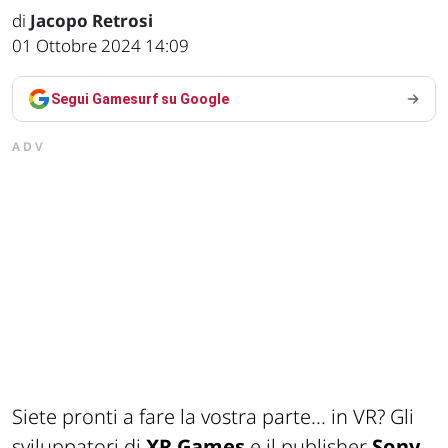
di
Jacopo Retrosi
01 Ottobre 2024 14:09
Segui Gamesurf su Google
ADV
Siete pronti a fare la vostra parte... in VR? Gli
sviluppatori di
XR Games
e il publisher
Sony