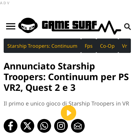
ADV
Starship Troopers: Continuum
Fps
Co-Op
Vr
Annunciato Starship
Troopers: Continuum per PS
VR2, Quest 2 e 3
Il primo e unico gioco di Starship Troopers in VR