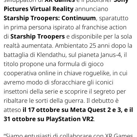
Pictures Virtual Reality
annunciano
Starship Troopers: Continuum
, sparatutto
in prima persona ispirato al franchise action
di
Starship Troopers
e disponibile per la sola
realtà aumentata. Ambientato 25 anni dopo la
battaglia di Klendathu, sul pianeta Janus-4, il
titolo propone una formula di gioco
cooperativa online in chiave roguelike, in cui
avremo modo di sforacchiare gli iconici
insettoni della serie e scoprire il segreto per
ribaltare le sorti della guerra. Il debutto è
atteso
il 17 ottobre su Meta Quest 2 e 3, e il
31 ottobre su PlayStation VR2
.
“Siamo entusiasti di collaborare con XR Games