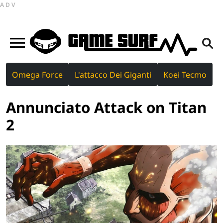
ADV
Omega Force
L'attacco Dei Giganti
Koei Tecmo
Annunciato Attack on Titan
2