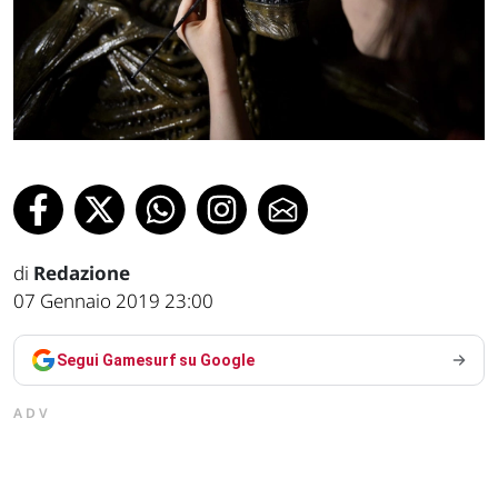
di
Redazione
07 Gennaio 2019 23:00
Segui Gamesurf su Google
ADV