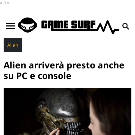
ADV
Alien
Alien arriverà presto anche
su PC e console