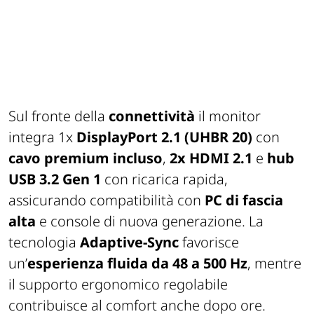
Sul fronte della
connettività
il monitor
integra 1x
DisplayPort 2.1 (UHBR 20)
con
cavo premium incluso
,
2x
HDMI 2.1
e
hub
USB 3.2 Gen 1
con ricarica rapida,
assicurando compatibilità con
PC di fascia
alta
e console di nuova generazione. La
tecnologia
Adaptive-Sync
favorisce
un’
esperienza fluida da 48 a 500 Hz
, mentre
il supporto ergonomico regolabile
contribuisce al comfort anche dopo ore.