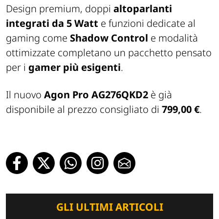
Design premium, doppi
altoparlanti
integrati da 5 Watt
e funzioni dedicate al
gaming come
Shadow Control
e modalità
ottimizzate completano un pacchetto pensato
per i
gamer più esigenti
.
Il nuovo
Agon Pro AG276QKD2
è già
disponibile al prezzo consigliato di
799,00 €
.
GLI ULTIMI ARTICOLI