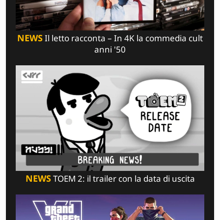
NEWS
Il letto racconta – In 4K la commedia cult
anni '50
NEWS
TOEM 2: il trailer con la data di uscita