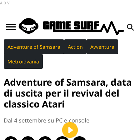
ADV
Adventure of Samsara
Action
Avventura
Metroidvania
Adventure of Samsara, data
di uscita per il revival del
classico Atari
Dal 4 settembre su PC e console