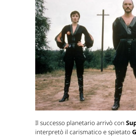
Il successo planetario arrivò con
Su
interpretò il carismatico e spietato
G