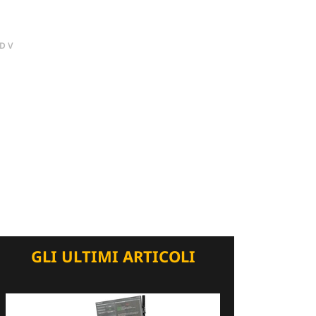
DV
GLI ULTIMI ARTICOLI