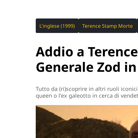
L'inglese (1999)
Terence Stamp Morte
Addio a Terence
Generale Zod i
Tutto da (ri)scoprire in altri ruoli icon
queen o l'ex galeotto in cerca di vende