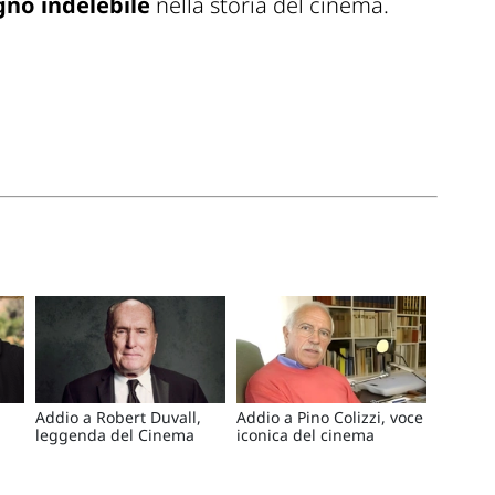
gno indelebile
nella storia del cinema.
Addio a Robert Duvall,
Addio a Pino Colizzi, voce
leggenda del Cinema
iconica del cinema