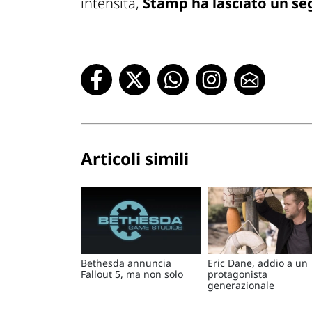
intensità,
Stamp ha lasciato un se
Articoli simili
Bethesda annuncia
Eric Dane, addio a un
Fallout 5, ma non solo
protagonista
generazionale