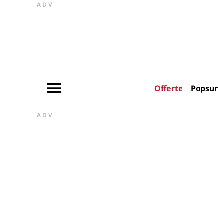
ADV
Offerte
Popsur
ADV