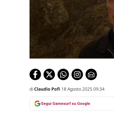
di
Claudio Pofi
18 Agosto 2025 09:34
Segui Gamesurf su Google