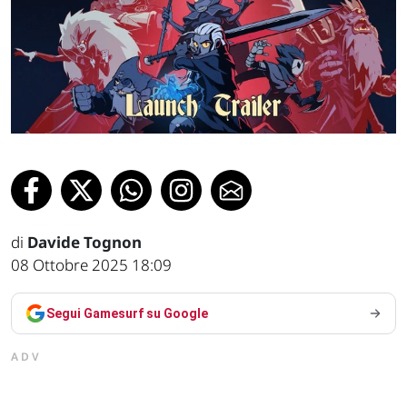
di
Davide Tognon
08 Ottobre 2025 18:09
Segui Gamesurf su Google
ADV