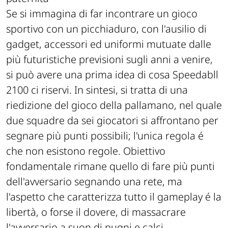
Se si immagina di far incontrare un gioco
sportivo con un picchiaduro, con l'ausilio di
gadget, accessori ed uniformi mutuate dalle
più futuristiche previsioni sugli anni a venire,
si può avere una prima idea di cosa Speedabll
2100 ci riservi. In sintesi, si tratta di una
riedizione del gioco della pallamano, nel quale
due squadre da sei giocatori si affrontano per
segnare più punti possibili; l'unica regola é
che non esistono regole. Obiettivo
fondamentale rimane quello di fare più punti
dell'avversario segnando una rete, ma
l'aspetto che caratterizza tutto il gameplay é la
libertà, o forse il dovere, di massacrare
l'avversario a suon di pugni e calci.