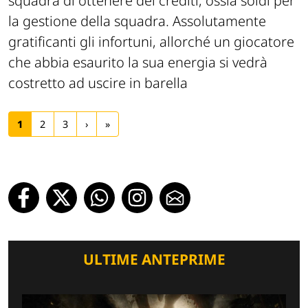
squadra di ottenere dei crediti, ossia soldi per
la gestione della squadra. Assolutamente
gratificanti gli infortuni, allorché un giocatore
che abbia esaurito la sua energia si vedrà
costretto ad uscire in barella
1
2
3
›
»
ULTIME ANTEPRIME