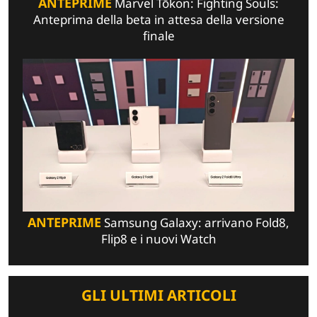
ANTEPRIME
Marvel Tōkon: Fighting Souls:
Anteprima della beta in attesa della versione
finale
ANTEPRIME
Samsung Galaxy: arrivano Fold8,
Flip8 e i nuovi Watch
GLI ULTIMI ARTICOLI