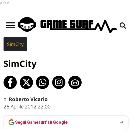
ADV
SimCity
SimCity
di
Roberto Vicario
26 Aprile 2012 22:00
Segui Gamesurf su Google