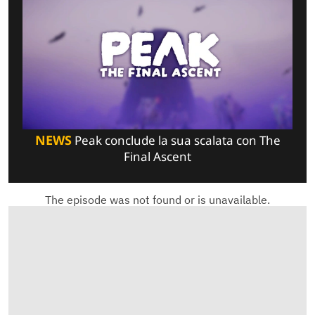
NEWS
Peak conclude la sua scalata con The
Final Ascent