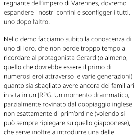
regnante dell’impero di
Varennes
, dovremo
espandere i nostri confini e sconfigger
li tutti
,
uno dopo l’altro.
Nello demo facciamo subito la conoscenza di
uno di loro, che non perde troppo tempo a
ricordare al protagonista Gerard (o almeno,
quello che dovrebbe essere il primo di
numerosi
eroi attraverso le varie generazioni)
quanto sia sbagliato avere ancora dei familiari
in vita in un JRPG
. Un momento drammatico,
parzialmente rovinato dal doppiaggio inglese
non esattamente di prim’ordine
(volendo si
può sempre ripiegare su quello giapponese)
,
che serve inoltre a introdurre una delle