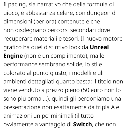
Il
pacing
, sia narrativo che della formula di
gioco, è abbastanza celere, con
dungeon
di
dimensioni (per ora) contenute
e che
non
disdegnano percorsi secondari dove
recuperare materiali e tesori
. Il nuovo motore
grafico
ha quel distintivo look da
Unreal
Engine
(non è un complimento), ma le
performance sembrano solide, lo stile
colorato al punto giusto
, i modelli e gli
ambienti dettagliati quanto basta; il titolo non
viene venduto a prezzo pieno (50 euro non lo
sono più ormai...), quindi gli perdoniamo una
presentazione non esattamente da tripla A
e
animazioni un po’ minimali (il tutto
ovviamente a vantaggio di
Switch
, che non