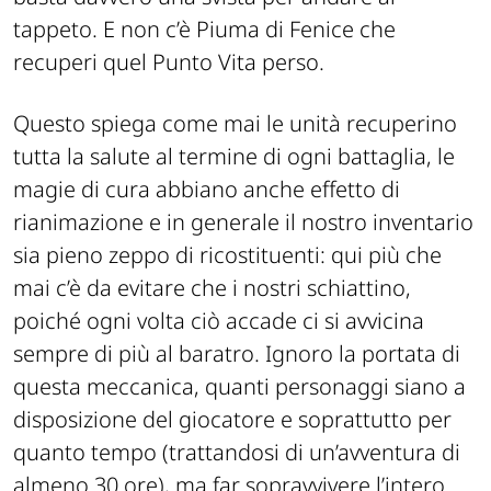
tappeto
. E
non c’è
Piu
ma di Fenice che
recuperi quel Punto Vita perso.
Questo spiega come mai le unità recuperino
tutta la salute al termine di ogni b
att
a
glia, le
magie di cura
abb
iano anche effetto di
rianimazione e in generale il nostro inventario
sia pieno zeppo di ricos
tit
uenti
: qui più che
mai c’è da evitare che i nostri
schi
att
ino,
poiché ogni volta
ciò accade
ci si avvicina
sempre di più al baratro.
Ignoro la portata di
questa meccanica, quanti personaggi siano a
disposizione del giocatore e sopr
att
utto per
quanto tempo (tr
att
a
ndosi di un’avventura di
almeno 30 ore), ma far sopravvivere l’intero