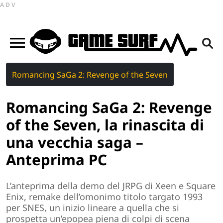
ADV
Romancing SaGa 2: Revenge of the Seven
Romancing SaGa 2: Revenge
of the Seven, la rinascita di
una vecchia saga –
Anteprima PC
L’anteprima della demo del JRPG di Xeen e Square
Enix, remake dell’omonimo titolo targato 1993
per SNES, un inizio lineare a quella che si
prospetta un’epopea piena di colpi di scena