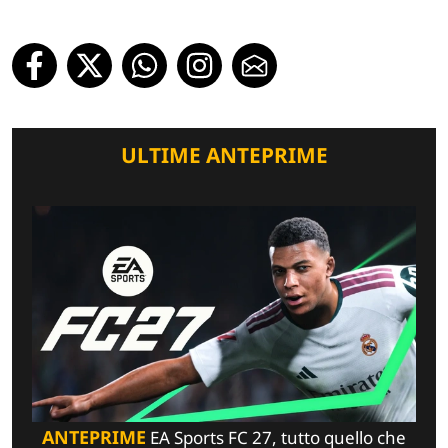
ULTIME ANTEPRIME
ANTEPRIME
EA Sports FC 27, tutto quello che