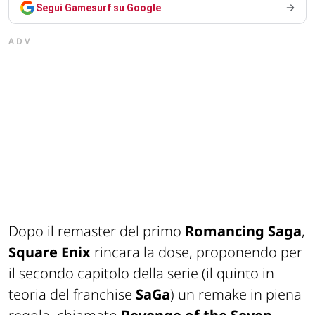
Segui Gamesurf su Google
ADV
Dopo il
remaster
del primo
Romancing
Saga
,
Square
Enix
rincara la dose
,
proponendo per
il secondo capitolo del
la serie (il quinto in
teoria del franchise
SaGa
) u
n remake in piena