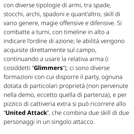
con diverse tipologie di armi
, tra spade,
stocchi, archi, spadoni e quant’altro
, skill
di
vario genere,
magie
offensive e difensive
. Si
combatte a turni, con timeline in alto a
indicare l’ordine di azione
; le abilità vengono
acquisite direttamente sul campo,
continuando a usare la relativa arma
(i
cosiddetti “
Glimmers
”);
c
i sono diverse
formazioni con cui disporre il party, ognuna
dotata di particolari proprietà (
non pervenute
nella demo, eccetto quella di partenza), e per
p
izzico
di cattiveria extra si può ricorrere allo
“
United Attack
”, che combina due skill di due
personaggi in un singolo
attacco.