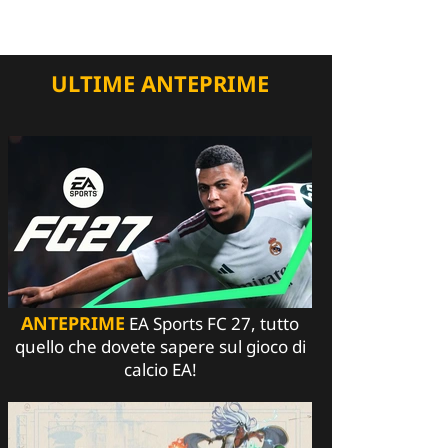
ULTIME ANTEPRIME
ANTEPRIME
EA Sports FC 27, tutto
quello che dovete sapere sul gioco di
calcio EA!