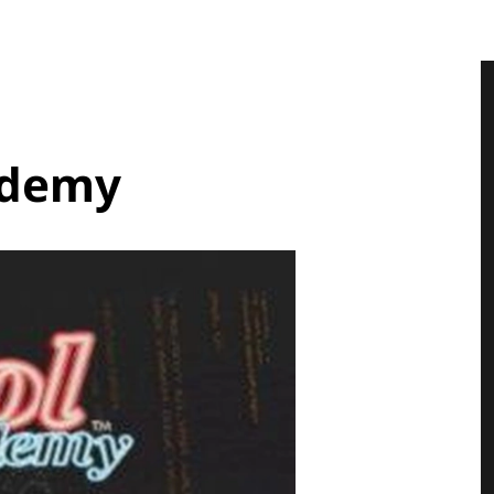
ademy