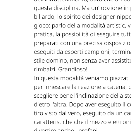
questa disciplina. Ma un' opzione in 
biliardo, lo spirito dei designer nip
gioco: parlo della modalità artistic,
pratica, la possibilità di eseguire tu
preparati con una precisa disposizione
eseguiti da esperti campioni, terminan
stile domino, non senza aver assisti
rimbalzi. Grandioso!
In questa modalità veniamo piazzati 
per innescare la reazione a catena, 
scegliere bene l'inclinazione della s
dietro l'altra. Dopo aver eseguito il
tiro visto dal vero, eseguito da un c
caratteristiche che il mezzo elettron
divertire anche i profani