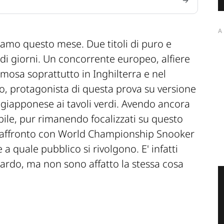
A
tiamo questo mese. Due titoli di puro e
 di giorni. Un concorrente europeo, alfiere
amosa soprattutto in Inghilterra e nel
ro, protagonista di questa prova su versione
 giapponese ai tavoli verdi. Avendo ancora
bile, pur rimanendo focalizzati su questo
raffronto con World Championship Snooker
 a quale pubblico si rivolgono. E' infatti
iardo, ma non sono affatto la stessa cosa