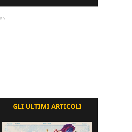
DV
GLI ULTIMI ARTICOLI