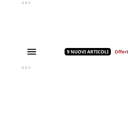
ADV
9 NUOVI ARTICOLI
Offer
ADV