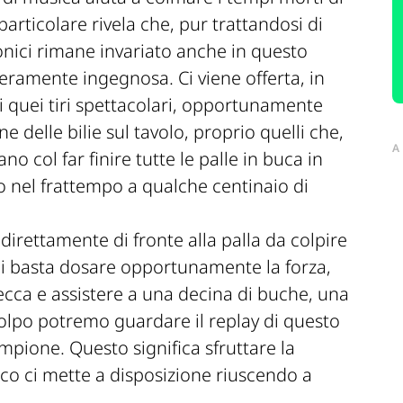
particolare rivela che, pur trattandosi di
ponici rimane invariato anche in questo
 veramente ingegnosa. Ci viene offerta, in
tti quei tiri spettacolari, opportunamente
 delle bilie sul tavolo, proprio quelli che,
A
o col far finire tutte le palle in buca in
to nel frattempo a qualche centinaio di
direttamente di fronte alla palla da colpire
ci basta dosare opportunamente la forza,
tecca e assistere a una decina di buche, una
 colpo potremo guardare il replay di questo
ampione. Questo significa sfruttare la
ico ci mette a disposizione riuscendo a