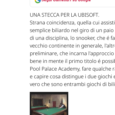
Segui Gamesurf su Google
UNA STECCA PER LA UBISOFT.
Strana coincidenza, quella cui assis
semplice biliardo nel giro di un paio
di una disciplina, lo snooker, che é f
vecchio continente in generale, l'alt
preliminare, che incarna l'approccio
bene in mente il primo titolo é possi
Pool Palace Academy, fare qualche 
e capire cosa distingue i due giochi e
vero che sono entrambi giochi di bil