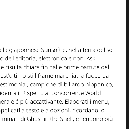
la giapponese Sunsoft e, nella terra del sol
o dell'editoria, elettronica e non, Ask
 risulta chiara fin dalle prime battute del
est'ultimo still frame marchiati a fuoco da
estimonial, campione di biliardo nipponico,
dentali. Rispetto al concorrente World
rale é più accattivante. Elaborati i menu,
pplicati a testo e a opzioni, ricordano lo
liminari di Ghost in the Shell, e rendono più