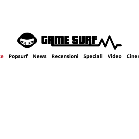
te
Popsurf
News
Recensioni
Speciali
Video
Cine