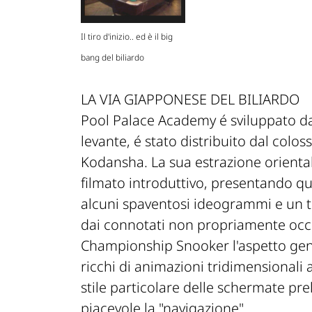
Il tiro d'inizio.. ed è il big
bang del biliardo
LA VIA GIAPPONESE DEL BILIARDO
Pool Palace Academy é sviluppato dal
levante, é stato distribuito dal coloss
Kodansha. La sua estrazione orientale
filmato introduttivo, presentando qu
alcuni spaventosi ideogrammi e un t
dai connotati non propriamente occi
Championship Snooker l'aspetto gene
ricchi di animazioni tridimensionali a
stile particolare delle schermate pre
piacevole la "navigazione"