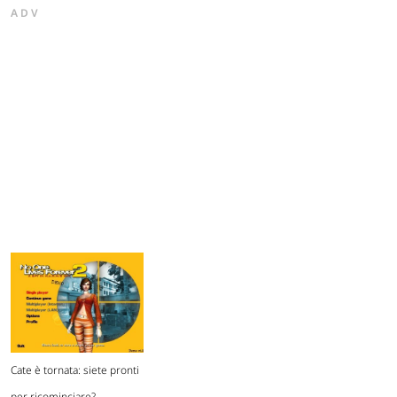
ADV
Cate è tornata: siete pronti
per ricominciare?