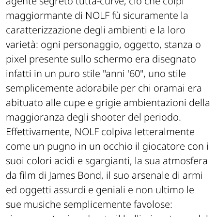
agente segreto tutta-curve, ciò che colpì
maggiormante di NOLF fù sicuramente la
caratterizzazione degli ambienti e la loro
varietà: ogni personaggio, oggetto, stanza o
pixel presente sullo schermo era disegnato
infatti in un puro stile "anni '60", uno stile
semplicemente adorabile per chi oramai era
abituato alle cupe e grigie ambientazioni della
maggioranza degli shooter del periodo.
Effettivamente, NOLF colpiva letteralmente
come un pugno in un occhio il giocatore con i
suoi colori acidi e sgargianti, la sua atmosfera
da film di James Bond, il suo arsenale di armi
ed oggetti assurdi e geniali e non ultimo le
sue musiche semplicemente favolose: