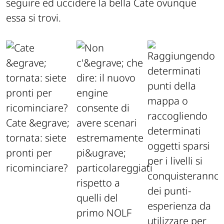
seguire ed uccidere la bella Cate ovunque
essa si trovi.
Cate &egrave;
tornata: siete
pronti per
ricominciare?