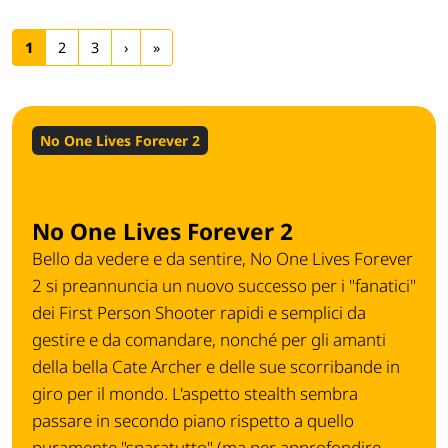
1
2
3
›
»
No One Lives Forever 2
No One Lives Forever 2
Bello da vedere e da sentire, No One Lives Forever
2 si preannuncia un nuovo successo per i "fanatici"
dei First Person Shooter rapidi e semplici da
gestire e da comandare, nonché per gli amanti
della bella Cate Archer e delle sue scorribande in
giro per il mondo. L'aspetto stealth sembra
passare in secondo piano rispetto a quello
puramente "sparatutto" (ma per approfondire