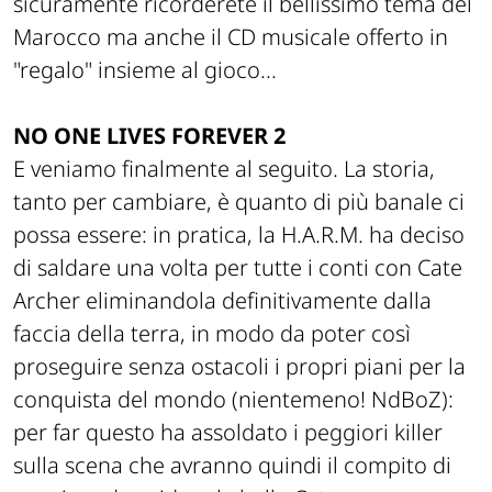
sicuramente ricorderete il bellissimo tema del
Marocco ma anche il CD musicale offerto in
"regalo" insieme al gioco...
NO ONE LIVES FOREVER 2
E veniamo finalmente al seguito. La storia,
tanto per cambiare, è quanto di più banale ci
possa essere: in pratica, la H.A.R.M. ha deciso
di saldare una volta per tutte i conti con Cate
Archer eliminandola definitivamente dalla
faccia della terra, in modo da poter così
proseguire senza ostacoli i propri piani per la
conquista del mondo (nientemeno! NdBoZ):
per far questo ha assoldato i peggiori killer
sulla scena che avranno quindi il compito di