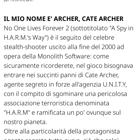
IL MIO NOME E' ARCHER, CATE ARCHER
No One Lives Forever 2 (sottotitolato "A Spy in
H.A.R.M.'s Way") è il seguito del celebre
stealth-shooter uscito alla fine del 2000 ad
opera della Monolith Software: come
sicuramente ricorderete, nel gioco bisognava
entrare nei succinti panni di Cate Archer,
agente segreto in forze all'agenzia U.N.I.T.Y,
con il compito di sgominare una pericolosa
associazione terroristica denominata
"H.A.R.M" e ramificata un po' ovunque sul
nostro pianeta.
Oltre alla particolarità della protagonista