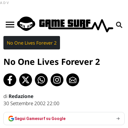
ADV
No One Lives Forever 2
No One Lives Forever 2
di
Redazione
30 Settembre 2002 22:00
Segui Gamesurf su Google