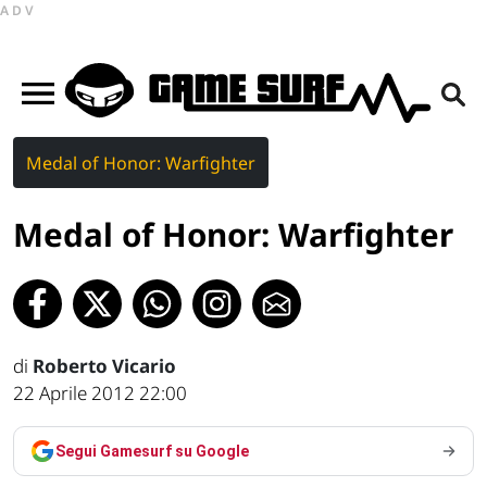
ADV
Medal of Honor: Warfighter
Medal of Honor: Warfighter
di
Roberto Vicario
22 Aprile 2012 22:00
Segui Gamesurf su Google