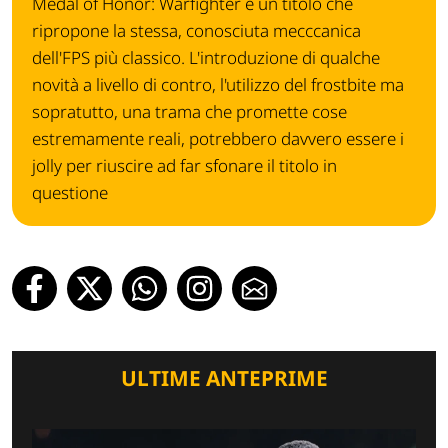
Medal of Honor: Warfighter é un titolo che
ripropone la stessa, conosciuta mecccanica
dell'FPS più classico. L'introduzione di qualche
novità a livello di contro, l'utilizzo del frostbite ma
sopratutto, una trama che promette cose
estremamente reali, potrebbero davvero essere i
jolly per riuscire ad far sfonare il titolo in
questione
ULTIME ANTEPRIME