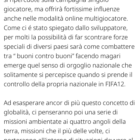
giocatore, ma offrirà fortissime influenze
anche nelle modalità online multigiocatore.
Come ci é stato spiegato dallo sviluppatore,
per molti la possibilità di far scontrare forze
speciali di diversi paesi sarà come combattere
tra “ buoni contro buoni” facendo magari
emerge quel senso di orgoglio nazionale che
solitamente si percepisce quando si prende il
controllo della propria nazionale in FIFA12.
Ad esasperare ancor di più questo concetto di
globalità, ci penseranno poi una serie di
missioni ambientate ai quattro angoli della
terra, missioni che il più delle volte, ci