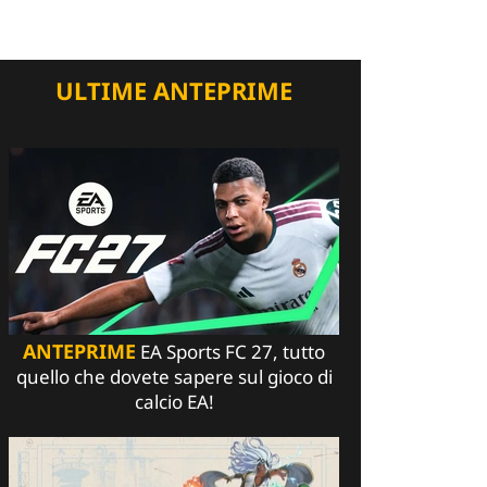
ULTIME ANTEPRIME
ANTEPRIME
EA Sports FC 27, tutto
quello che dovete sapere sul gioco di
calcio EA!