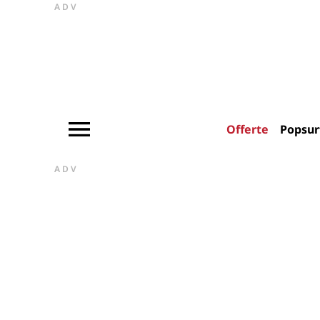
ADV
Offerte
Popsur
ADV