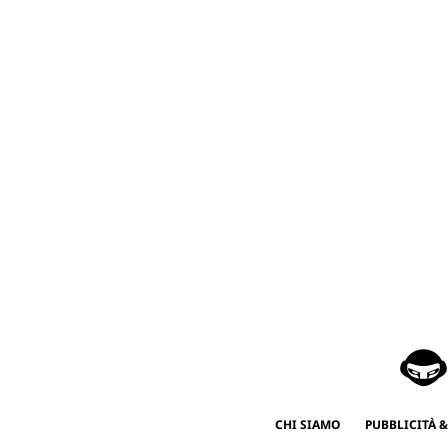
CHI SIAMO
PUBBLICITÀ &