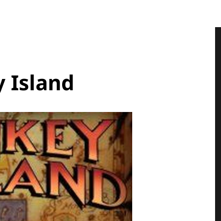
 Island