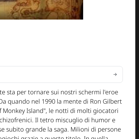
te sta per tornare sui nostri schermi l'eroe
Da quando nel 1990 la mente di Ron Gilbert
 Monkey Island", le notti di molti giocatori
hizofrenici. Il tetro miscuglio di humor e
ese subito grande la saga. Milioni di persone
giochi grazie a questo titolo. In quella