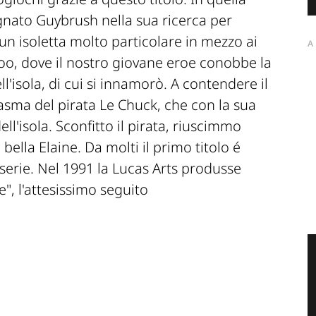
ato Guybrush nella sua ricerca per
un isoletta molto particolare in mezzo ai
A
doo, dove il nostro giovane eroe conobbe la
ll'isola, di cui si innamorò. A contendere il
tasma del pirata Le Chuck, che con la sua
ell'isola. Sconfitto il pirata, riuscimmo
bella Elaine. Da molti il primo titolo é
a serie. Nel 1991 la Lucas Arts produsse
", l'attesissimo seguito