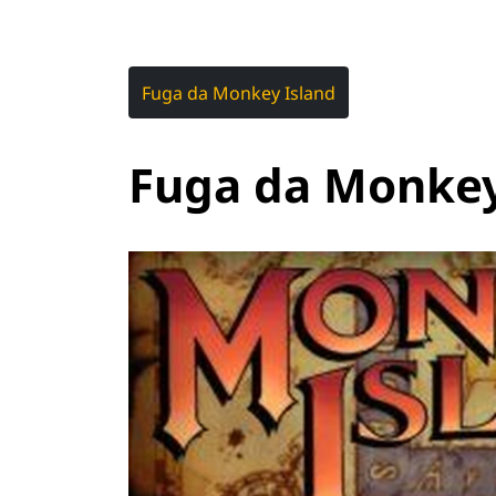
Fuga da Monkey Island
Fuga da Monkey