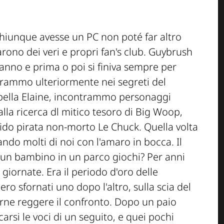
hiunque avesse un PC non poté far altro
rono dei veri e propri fan's club. Guybrush
'anno e prima o poi si finiva sempre per
trammo ulteriormente nei segreti del
bella Elaine, incontrammo personaggi
la ricerca dl mitico tesoro di Big Woop,
ido pirata non-morto Le Chuck. Quella volta
ando molti di noi con l'amaro in bocca. Il
 un bambino in un parco giochi? Per anni
iornate. Era il periodo d'oro delle
ero sfornati uno dopo l'altro, sulla scia del
rne reggere il confronto. Dopo un paio
carsi le voci di un seguito, e quei pochi