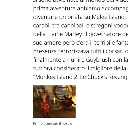
prima avventura abbiamo accompagn
diventare un pirata su Melee Island, 
carabi, tra cannibali e stregoni voo
bella Elaine Marley, il governatore de
suo amore però c'era il terribile fan
presenza terrorizzava tutti i corsari d
finalmente a riunire Guybrush con la 
tutt'ora considerato il migliore dell
"Monkey Island 2: Le Chuck's Revenge
Primo piano per il nostro