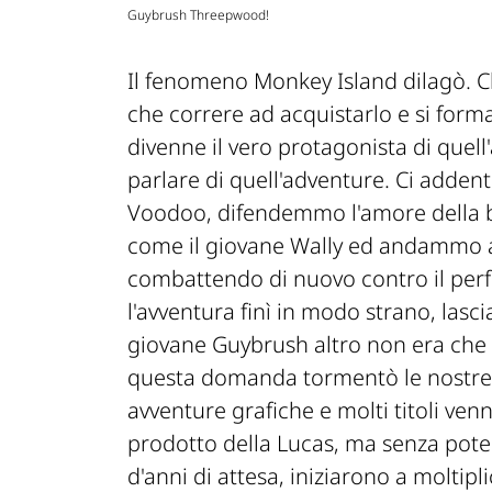
Guybrush Threepwood!
Il fenomeno Monkey Island dilagò. C
che correre ad acquistarlo e si forma
divenne il vero protagonista di quell
parlare di quell'adventure. Ci adden
Voodoo, difendemmo l'amore della 
come il giovane Wally ed andammo al
combattendo di nuovo contro il perf
l'avventura finì in modo strano, lasci
giovane Guybrush altro non era che
questa domanda tormentò le nostre g
avventure grafiche e molti titoli venn
prodotto della Lucas, ma senza pote
d'anni di attesa, iniziarono a moltipli