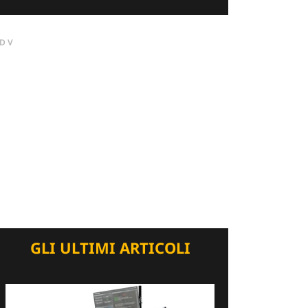
DV
GLI ULTIMI ARTICOLI