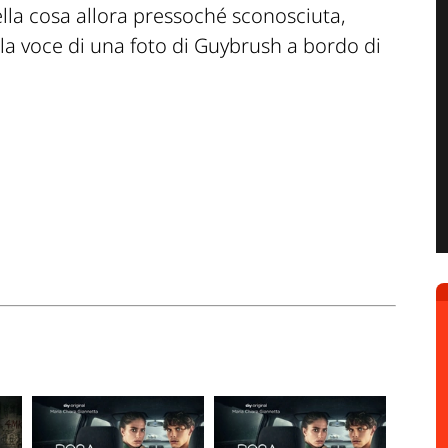
lla cosa allora pressoché sconosciuta,
la voce di una foto di Guybrush a bordo di