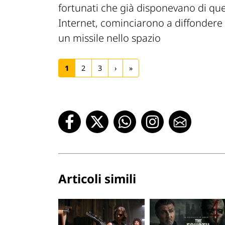
fortunati che già disponevano di que
Internet, cominciarono a diffondere 
un missile nello spazio
1
2
3
›
»
Articoli simili