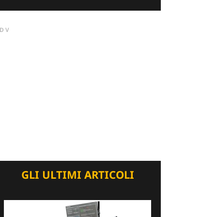
DV
GLI ULTIMI ARTICOLI