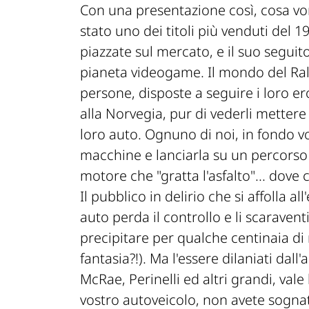
Con una presentazione così, cosa vor
stato uno dei titoli più venduti del 
piazzate sul mercato, e il suo seguit
pianeta videogame. Il mondo del Rall
persone, disposte a seguire i loro e
alla Norvegia, pur di vederli mettere 
loro auto. Ognuno di noi, in fondo v
macchine e lanciarla su un percorso 
motore che "gratta l'asfalto"... dove c
Il pubblico in delirio che si affolla a
auto perda il controllo e li scaraventi
precipitare per qualche centinaia di
fantasia?!). Ma l'essere dilaniati dal
McRae, Perinelli ed altri grandi, vale
vostro autoveicolo, non avete sognat