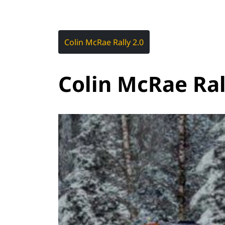
Colin McRae Rally 2.0
Colin McRae Ral