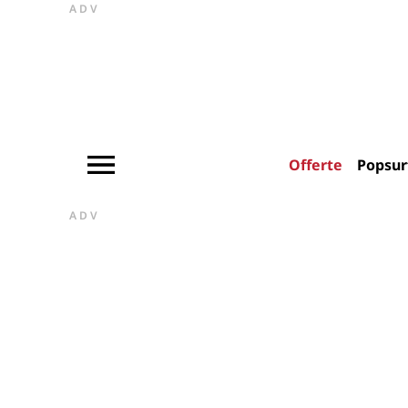
ADV
Offerte
Popsur
ADV