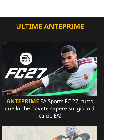
ULTIME ANTEPRIME
ANTEPRIME
EA Sports FC 27, tutto
quello che dovete sapere sul gioco di
calcio EA!