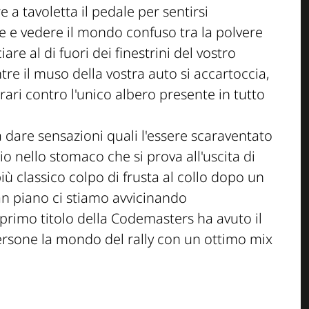
 a tavoletta il pedale per sentirsi
one e vedere il mondo confuso tra la polvere
are al di fuori dei finestrini del vostro
re il muso della vostra auto si accartoccia,
ari contro l'unico albero presente in tutto
dare sensazioni quali l'essere scaraventato
cio nello stomaco che si prova all'uscita di
iù classico colpo di frusta al collo dopo un
an piano ci stiamo avvicinando
l primo titolo della Codemasters ha avuto il
ersone la mondo del rally con un ottimo mix