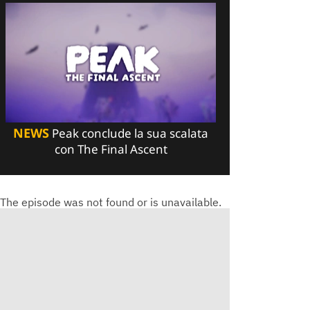
NEWS
Peak conclude la sua scalata
con The Final Ascent