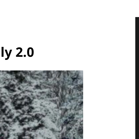
ly 2.0