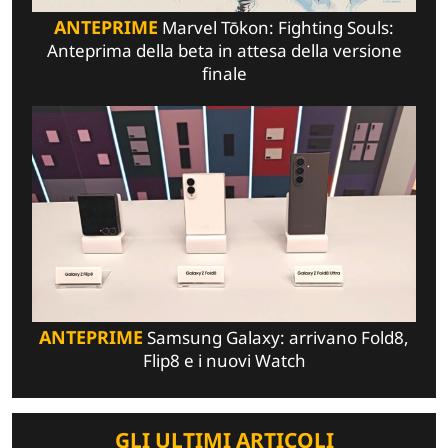
ANTEPRIME
Marvel Tōkon: Fighting Souls:
Anteprima della beta in attesa della versione
finale
ANTEPRIME
Samsung Galaxy: arrivano Fold8,
Flip8 e i nuovi Watch
GLI ULTIMI ARTICOLI