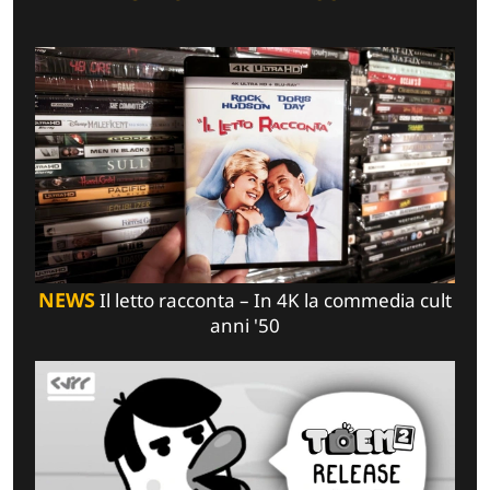
NEWS
Il letto racconta – In 4K la commedia cult
anni '50