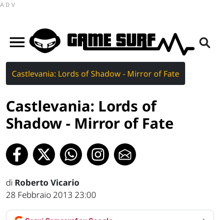
ADV
Castlevania: Lords of Shadow - Mirror of Fate
Castlevania: Lords of
Shadow - Mirror of Fate
di
Roberto Vicario
28 Febbraio 2013 23:00