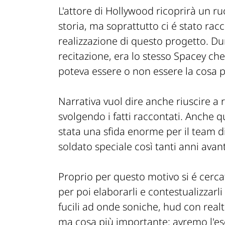
L'attore di Hollywood ricoprirà un ru
storia, ma soprattutto ci é stato racc
realizzazione di questo progetto. Dur
recitazione, era lo stesso Spacey che
poteva essere o non essere la cosa pi
Narrativa vuol dire anche riuscire a r
svolgendo i fatti raccontati. Anche q
stata una sfida enorme per il team 
soldato speciale così tanti anni avan
Proprio per questo motivo si é cercat
per poi elaborarli e contestualizzarl
fucili ad onde soniche, hud con real
ma cosa più importante: avremo l'es