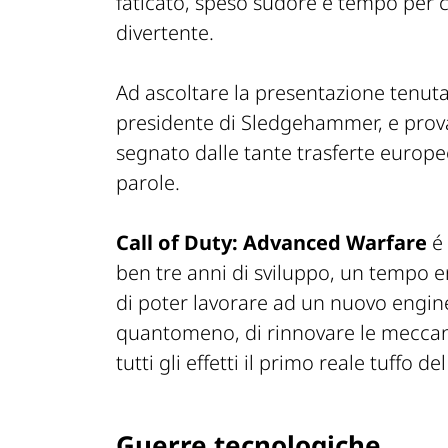
faticato, speso sudore e tempo per c
divertente.
Ad ascoltare la presentazione tenuta
presidente di Sledgehammer, e prova
segnato dalle tante trasferte europ
parole.
Call of Duty: Advanced Warfare
é 
ben tre anni di sviluppo, un tempo
di poter lavorare ad un nuovo engin
quantomeno, di rinnovare le meccanic
tutti gli effetti il primo reale tuffo d
Guerre tecnologiche