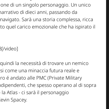
zione di un singolo personaggio. Un unico
narrativo di dieci anni, passando da
navigato. Sarà una storia complessa, ricca
tto quel carico emozionale che ha ispirato il
[/video]
 quindi la necessità di trovare un nemico
rsi come una minaccia futura reale e
ro é andato alle PMC (Private Military
indipendenti, che spesso operano al di sopra
 la Atlas - ci sarà il personaggio
Kevin Spacey.