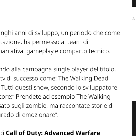
A
lunghi anni di sviluppo, un periodo che come
ntazione, ha permesso al team di
: narrativa, gameplay e comparto tecnico.
ndo alla campagna single player del titolo,
 tv di successo come: The Walking Dead,
Tutti questi show, secondo lo sviluppatore
ore:”
Prendete ad esempio The Walking
ato sugli zombie, ma raccontate storie di
 grado di emozionare
”.
 di
Call of Duty: Advanced Warfare