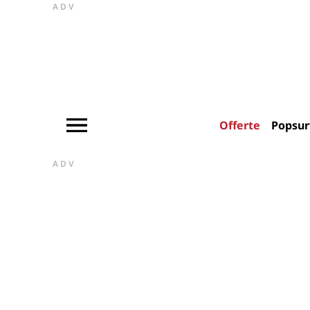
ADV
Offerte
Popsur
ADV