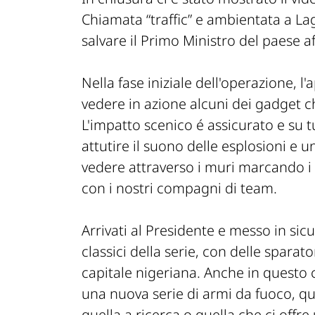
Chiamata “traffic” e ambientata a Lag
salvare il Primo Ministro del paese a
Nella fase iniziale dell'operazione, l
vedere in azione alcuni dei gadget c
L'impatto scenico é assicurato e su 
attutire il suono delle esplosioni e u
vedere attraverso i muri marcando i 
con i nostri compagni di team.
Arrivati al Presidente e messo in sicu
classici della serie, con delle sparato
capitale nigeriana. Anche in questo
una nuova serie di armi da fuoco, q
quella a ricerca o quella che ci offr