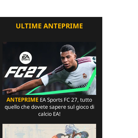
ULTIME ANTEPRIME
ANTEPRIME
EA Sports FC 27, tutto
quello che dovete sapere sul gioco di
calcio EA!