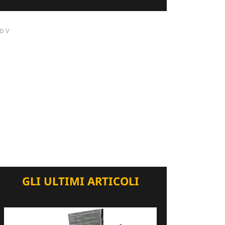
DV
GLI ULTIMI ARTICOLI