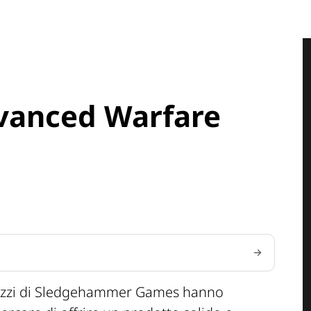
dvanced Warfare
ragazzi di Sledgehammer Games hanno