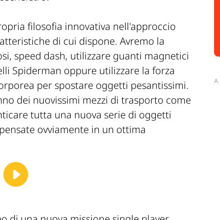
pria filosofia innovativa nell'approccio
ratteristiche di cui dispone. Avremo la
inosi, speed dash, utilizzare guanti magnetici
li Spiderman oppure utilizzare la forza
A
orporea per spostare oggetti pesantissimi.
ranno dei nuovissimi mezzi di trasporto come
nticare tutta una nuova serie di oggetti
e - pensate ovviamente in un ottima
deo di una nuova missione single player.