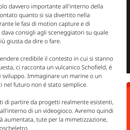
olo davvero importante all'interno della
ontato quanto si sia divertito nella
ante le fasi di motion capture e di
 dava consigli agli sceneggiatori su quale
ù giusta da dire o fare.
endere credibile il contesto in cui si stanno
uesta, ci racconta un vulcanico Schofield, é
di sviluppo. Immaginare un marine o un
ti nel futuro non é stato semplice.
i di partire da progetti realmente esistenti,
i all'interno di un videogioco. Avremo quindi
tà aumentata, tute per la mimetizzazione,
oscheletro.