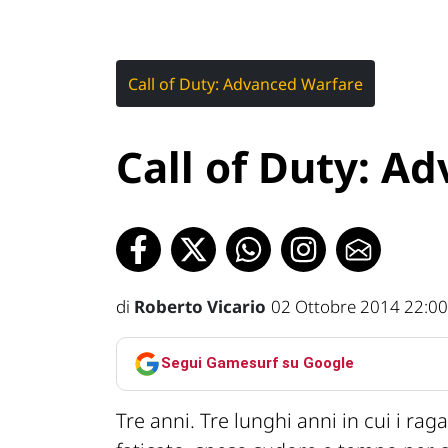
Call of Duty: Advanced Warfare
Call of Duty: A
di
Roberto Vicario
02 Ottobre 2014 22:00
Segui Gamesurf su Google
Tre anni. Tre lunghi anni in cui i 