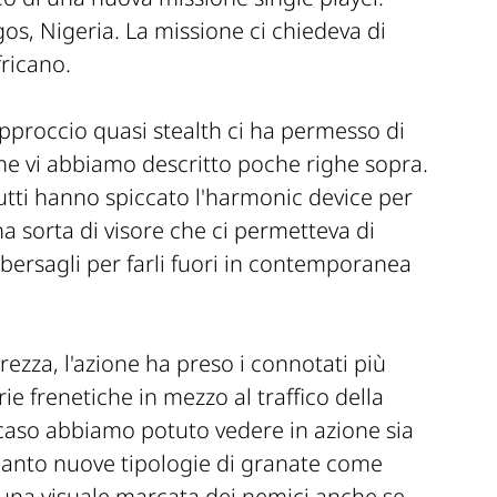
os, Nigeria. La missione ci chiedeva di
fricano.
'approccio quasi stealth ci ha permesso di
he vi abbiamo descritto poche righe sopra.
tutti hanno spiccato l'harmonic device per
na sorta di visore che ci permetteva di
bersagli per farli fuori in contemporanea
rezza, l'azione ha preso i connotati più
rie frenetiche in mezzo al traffico della
 caso abbiamo potuto vedere in azione sia
uanto nuove tipologie di granate come
e una visuale marcata dei nemici anche se