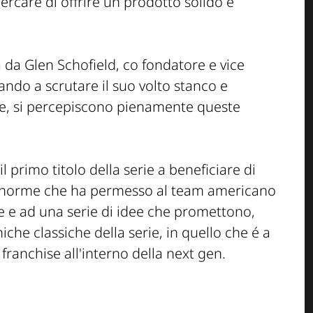
ercare di offrire un prodotto solido e
 da Glen Schofield, co fondatore e vice
ndo a scrutare il suo volto stanco e
ee, si percepiscono pienamente queste
il primo titolo della serie a beneficiare di
 enorme che ha permesso al team americano
e e ad una serie di idee che promettono,
he classiche della serie, in quello che é a
el franchise all'interno della next gen.