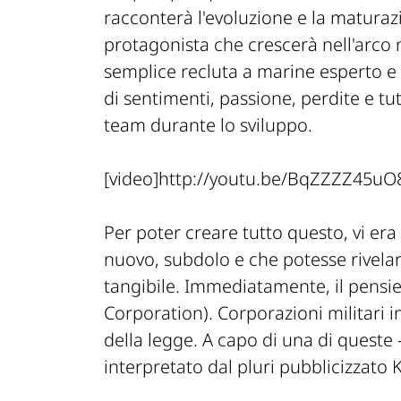
racconterà l'evoluzione e la matura
protagonista che crescerà nell'arco 
semplice recluta a marine esperto e 
di sentimenti, passione, perdite e tu
team durante lo sviluppo.
[video]http://youtu.be/BqZZZZ45uO8
Per poter creare tutto questo, vi era
nuovo, subdolo e che potesse rivela
tangibile. Immediatamente, il pensie
Corporation). Corporazioni militari 
della legge. A capo di una di queste -
interpretato dal pluri pubblicizzato 