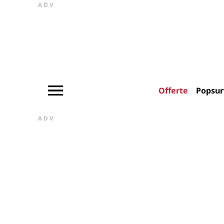
ADV
Offerte
Popsur
ADV