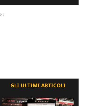
DV
GLI ULTIMI ARTICOLI