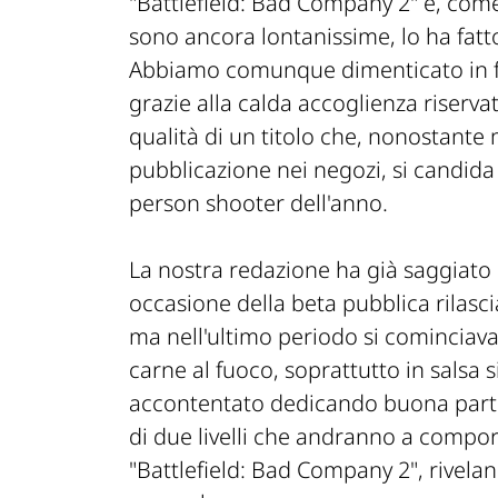
"Battlefield: Bad Company 2" e, come 
sono ancora lontanissime, lo ha fatt
Abbiamo comunque dimenticato in fret
grazie alla calda accoglienza riservata
qualità di un titolo che, nonostante
pubblicazione nei negozi, si candida 
person shooter dell'anno.
La nostra redazione ha già saggiato l
occasione della beta pubblica rilasc
ma nell'ultimo periodo si cominciava
carne al fuoco, soprattutto in salsa s
accontentato dedicando buona parte 
di due livelli che andranno a compo
"Battlefield: Bad Company 2", rivelan