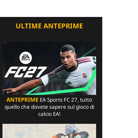
ULTIME ANTEPRIME
ANTEPRIME
EA Sports FC 27, tutto
quello che dovete sapere sul gioco di
calcio EA!